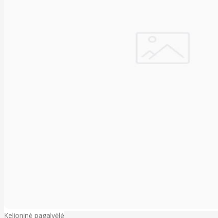
Kelioninė pagalvėlė