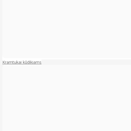
Kramtukai kūdikiams