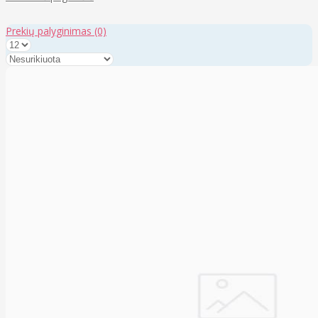
Prekių palyginimas
(0)