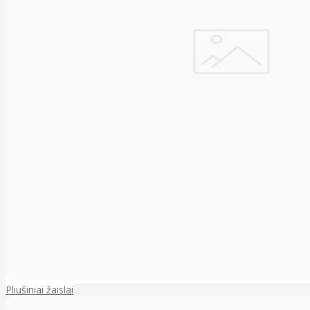
Pliušiniai žaislai