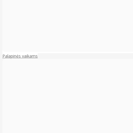
Palapinės vaikams