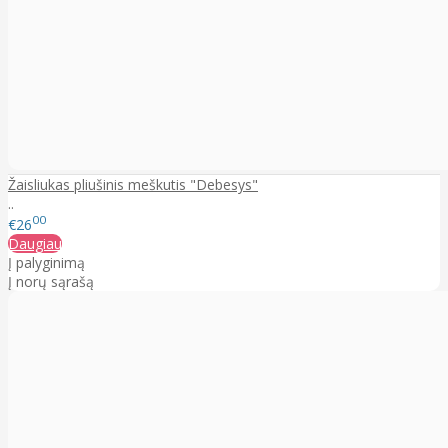
Žaisliukas pliušinis meškutis "Debesys"
..
00
€26
Daugiau
Į palyginimą
Į norų sąrašą