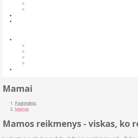
Mamai
Pagrindinis
Mamai
Mamos reikmenys - viskas, ko r