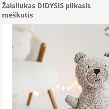
Žaisliukas DIDYSIS pilkasis
meškutis