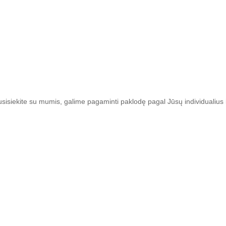
isiekite su mumis, galime pagaminti paklodę pagal Jūsų individualius 