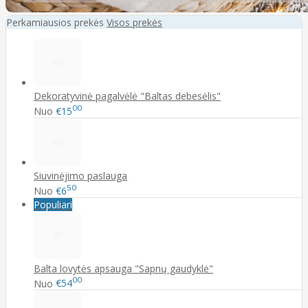
Perkamiausios prekės
Visos prekės
Dekoratyvinė pagalvėlė "Baltas debesėlis"
00
Nuo
€15
Siuvinėjimo paslauga
50
Nuo
€6
Populiari
Balta lovytės apsauga "Sapnų gaudyklė"
00
Nuo
€54