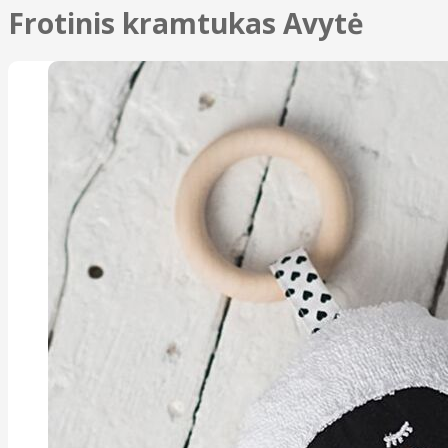
Frotinis kramtukas Avytė