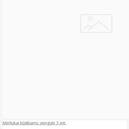
Merliukai kūdikiams viengubi 3 vnt.
..