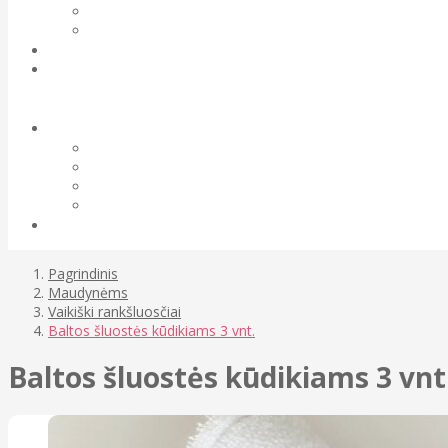
Pagrindinis
Maudynėms
Vaikiški rankšluosčiai
Baltos šluostės kūdikiams 3 vnt.
Baltos šluostės kūdikiams 3 vnt