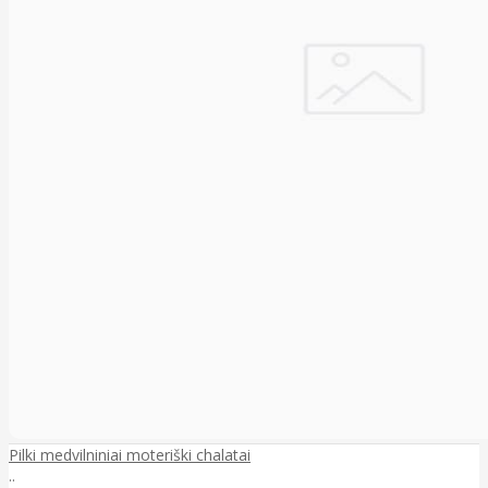
Pilki medvilniniai moteriški chalatai
..