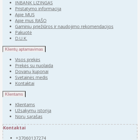
INBANK LIZINGAS
Pristatymo informacija
Apie MUS
Apie mus RAŠO
Gaminių priežiūros ir naudojimo rekomendacijos
Pakuotė
D.U.K.
Klientų aptarnavimas
Visos prekės
Prekės su nuolaida
Dovanų kuponai
Svetainės medis
Kontaktai
Klientams
Klientams
Užsakymų istorija
Norų sąrašas
Kontaktai
+37060137274