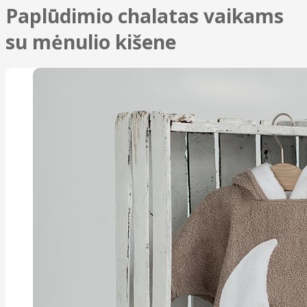
Paplūdimio chalatas vaikams
su mėnulio kišene