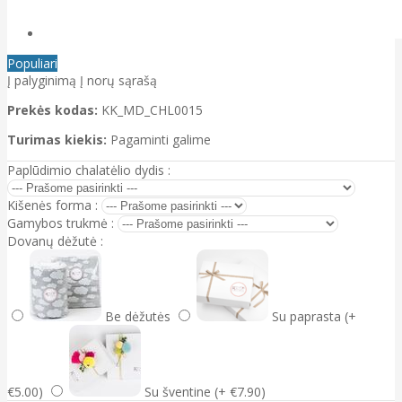
Populiari
Į palyginimą
Į norų sąrašą
Prekės kodas:
KK_MD_CHL0015
Turimas kiekis:
Pagaminti galime
Paplūdimio chalatėlio dydis :
Kišenės forma :
Gamybos trukmė :
Dovanų dėžutė :
Be dėžutės
Su paprasta (+
€5.00)
Su šventine (+ €7.90)