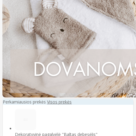
Perkamiausios prekės
Visos prekės
Dekoratyvinė pagalvėlė "Baltas debesėlis"