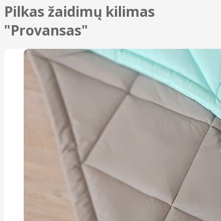
Pilkas žaidimų kilimas
"Provansas"