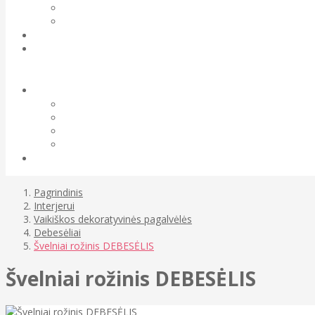
Pagrindinis
Interjerui
Vaikiškos dekoratyvinės pagalvėlės
Debesėliai
Švelniai rožinis DEBESĖLIS
Švelniai rožinis DEBESĖLIS