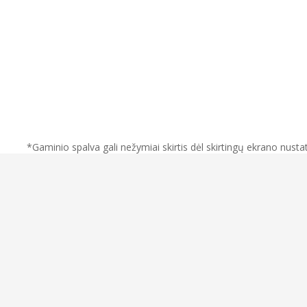
*Gaminio spalva gali nežymiai skirtis dėl skirtingų ekrano nust