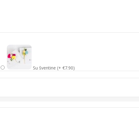
Su šventine (+ €7.90)