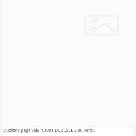
Muzikinė pagalvėlė rusvas DEBESĖLIS su vardu
..