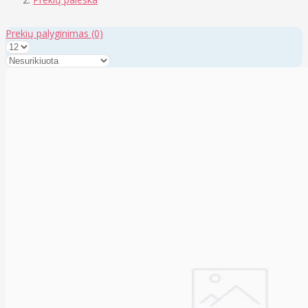
Prekių palyginimas
(0)