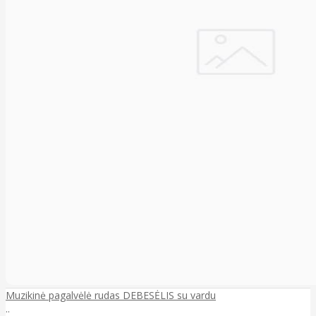
Muzikinė pagalvėlė rudas DEBESĖLIS su vardu
..