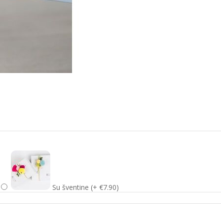
Su šventine (+ €7.90)