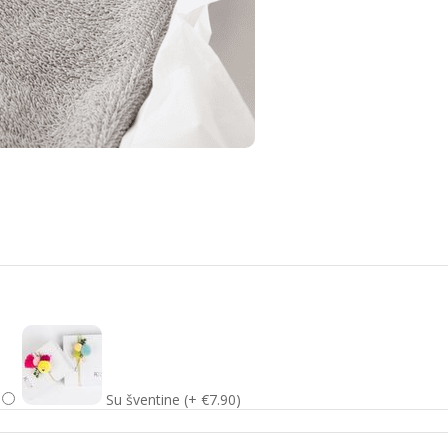
Su šventine (+ €7.90)