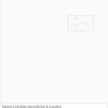
Rausvi vystyklai naujagimiui iš muslino