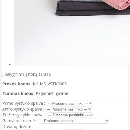
Į palyginimą
Į norų sąrašą
Prekės kodas:
KK_MS_VSTK0008
Turimas kiekis:
Pagaminti galime
Pirmo vystyklo spalva :
Antro vystyklo spalva :
Trečio vystyklo spalva :
Gamybos trukmė :
Dovanų dėžutė :