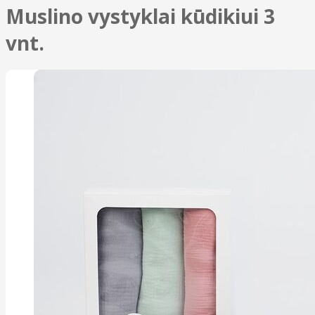
Muslino vystyklai kūdikiui 3
vnt.