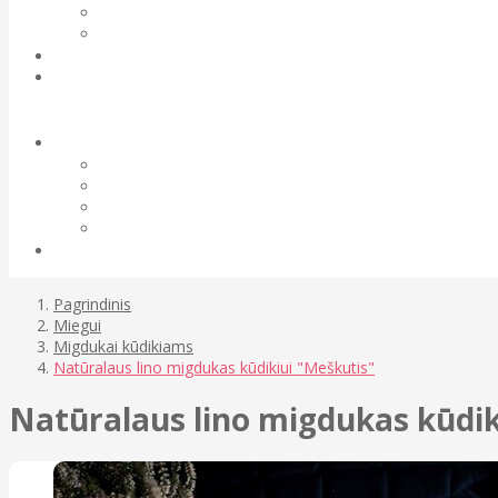
Pagrindinis
Miegui
Migdukai kūdikiams
Natūralaus lino migdukas kūdikiui "Meškutis"
Natūralaus lino migdukas kūdik