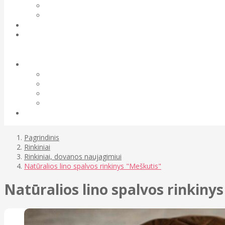
Pagrindinis
Rinkiniai
Rinkiniai, dovanos naujagimiui
Natūralios lino spalvos rinkinys "Meškutis"
Natūralios lino spalvos rinkiny