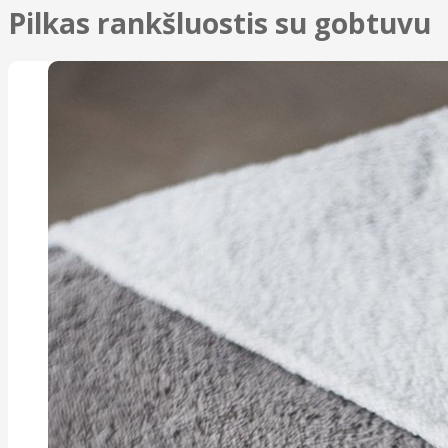
Pilkas rankšluostis su gobtuvu