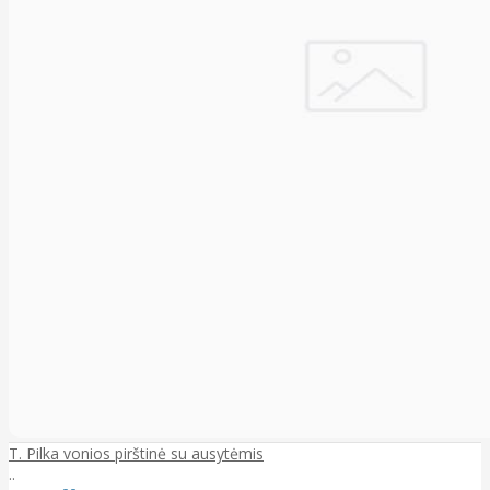
T. Pilka vonios pirštinė su ausytėmis
..