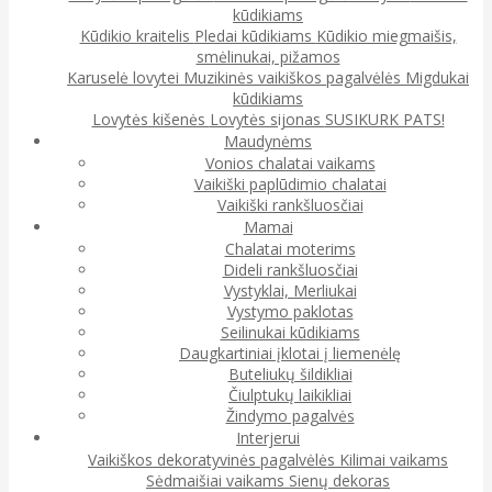
kūdikiams
Kūdikio kraitelis
Pledai kūdikiams
Kūdikio miegmaišis,
smėlinukai, pižamos
Karuselė lovytei
Muzikinės vaikiškos pagalvėlės
Migdukai
kūdikiams
Lovytės kišenės
Lovytės sijonas
SUSIKURK PATS!
Maudynėms
Vonios chalatai vaikams
Vaikiški paplūdimio chalatai
Vaikiški rankšluosčiai
Mamai
Chalatai moterims
Dideli rankšluosčiai
Vystyklai, Merliukai
Vystymo paklotas
Seilinukai kūdikiams
Daugkartiniai įklotai į liemenėlę
Buteliukų šildikliai
Čiulptukų laikikliai
Žindymo pagalvės
Interjerui
Vaikiškos dekoratyvinės pagalvėlės
Kilimai vaikams
Sėdmaišiai vaikams
Sienų dekoras