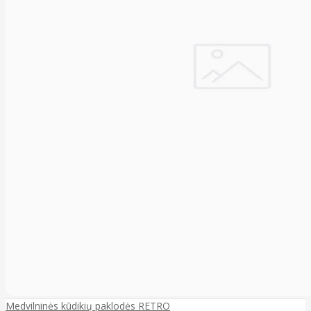
Medvilninės kūdikių paklodės RETRO