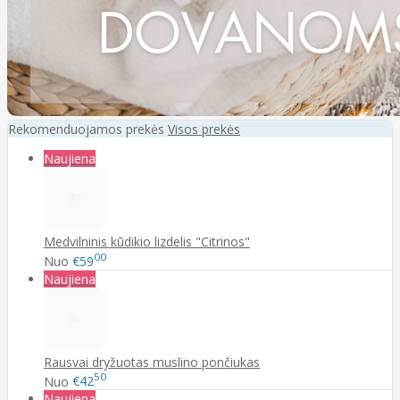
Rekomenduojamos prekės
Visos prekės
Naujiena
Medvilninis kūdikio lizdelis "Citrinos"
00
Nuo
€59
Naujiena
Rausvai dryžuotas muslino pončiukas
50
Nuo
€42
Naujiena