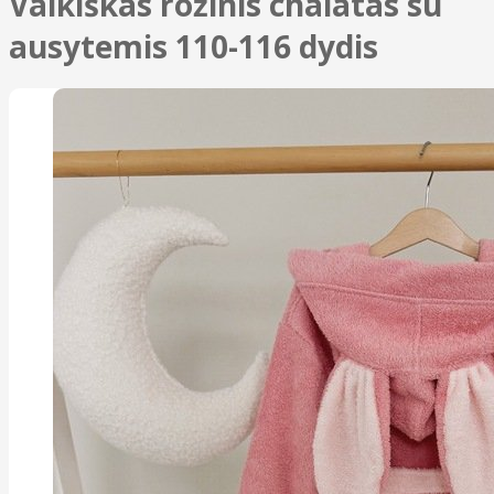
Vaikiškas rožinis chalatas su
ausytemis 110-116 dydis