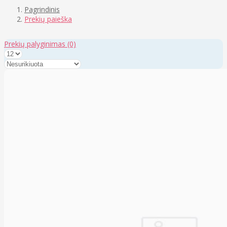
Pagrindinis
Prekių paieška
Prekių palyginimas
(0)