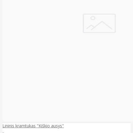
Lininis kramtukas "Kiškio ausys"
..