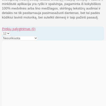
minkštutė aplikacija yra ryški ir spalvinga, pagaminta iš kokybiškos
100% medvilnės arba lino medžiagos, skirtingų tekstūrų audiniai ir
detalės ne tik
pasitarnauja pasimasažuoti dantenas, bet tai padės
kūdikiui
lavinti motoriką, bei sutelkti dėmesį ir taip pažinti pasaulį.
Prekių palyginimas
(0)