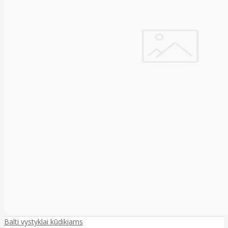
Balti vystyklai kūdikiams