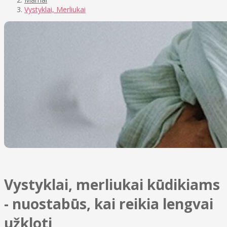
Vystyklai, Merliukai
Vystyklai, merliukai kūdikiams
- nuostabūs, kai reikia lengvai
užkloti