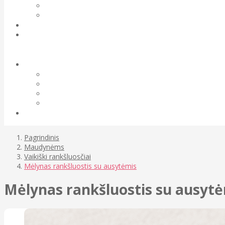
Pagrindinis
Maudynėms
Vaikiški rankšluosčiai
Mėlynas rankšluostis su ausytėmis
Mėlynas rankšluostis su ausyt