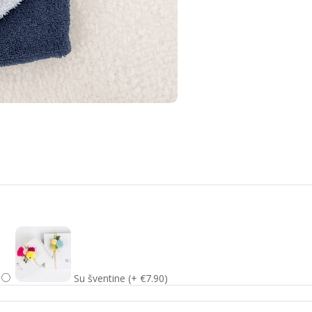
Su šventine (+ €7.90)