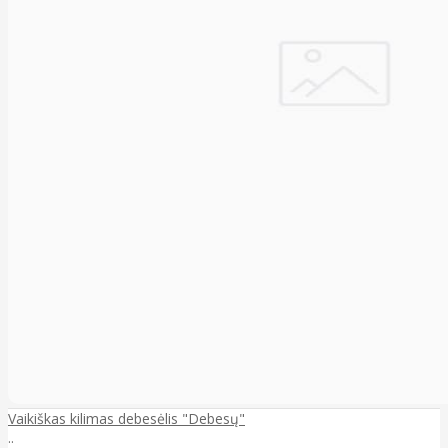
Vaikiškas kilimas debesėlis "Debesų"
..