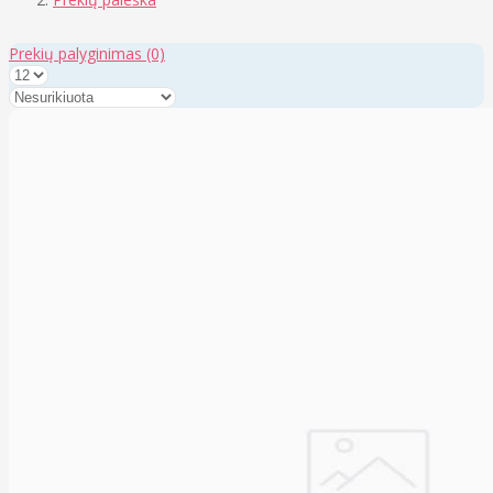
Prekių palyginimas
(0)