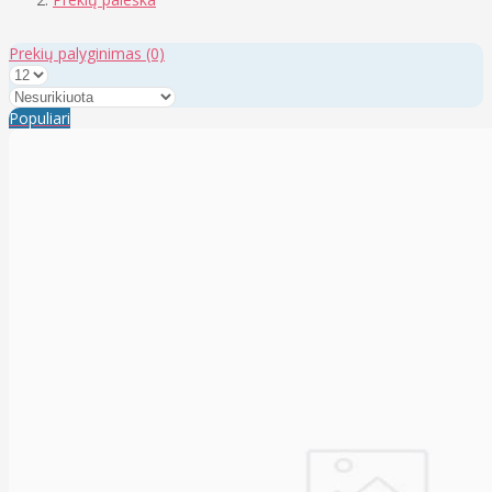
Prekių palyginimas
(0)
Populiari