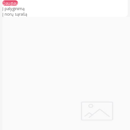
Daugiau
Į palyginimą
Į norų sąrašą