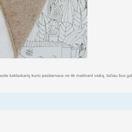
asite kaklaskarių kurio pasitarnaus ne tik maitinant vaiką, tačiau bus ga