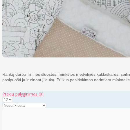
Rankų darbo lininės šluostės, minkštos medvilinės kaklaskarės, seilinu
pasipuošti ja ir einant į lauką. Puikus pasirinkimas norintiem minimali
Prekių palyginimas
(0)