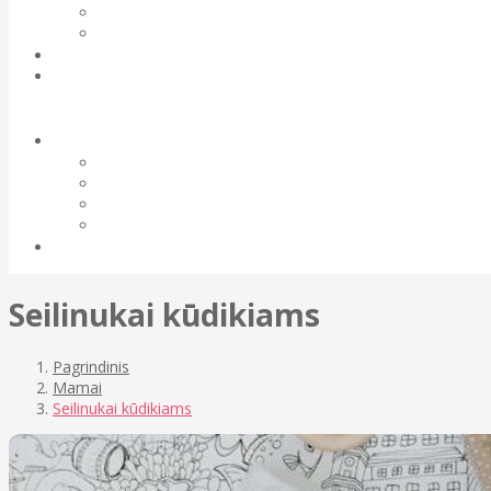
Seilinukai kūdikiams
Pagrindinis
Mamai
Seilinukai kūdikiams